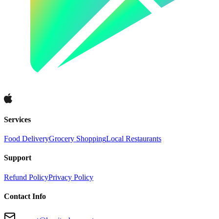
Services
Food Delivery
Grocery Shopping
Local Restaurants
Support
Refund Policy
Privacy Policy
Contact Info