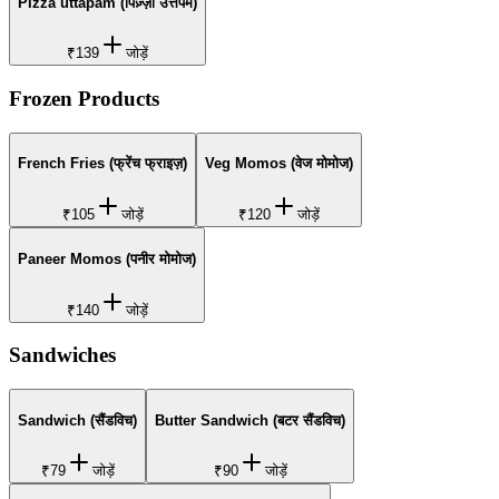
Pizza uttapam (पिज़्ज़ा उत्तपम)
₹139
जोड़ें
Frozen Products
French Fries (फ्रेंच फ्राइज़)
Veg Momos (वेज मोमोज)
₹105
जोड़ें
₹120
जोड़ें
Paneer Momos (पनीर मोमोज)
₹140
जोड़ें
Sandwiches
Sandwich (सैंडविच)
Butter Sandwich (बटर सैंडविच)
₹79
जोड़ें
₹90
जोड़ें