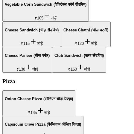
Vegetable Corn Sandwich (वेजिटेबल कॉर्न सैंडविच)
₹105
जोड़ें
Cheese Sandwich (चीज़ सैंडविच)
Cheese Chatni (चीज़ चटनी)
₹115
जोड़ें
₹120
जोड़ें
Cheese Paneer (चीज़ पनीर)
Club Sandwich (क्लब सैंडविच)
₹130
जोड़ें
₹160
जोड़ें
Pizza
Onion Cheese Pizza (ऑनियन चीज़ पिज़्ज़ा)
₹135
जोड़ें
Capsicum Olive Pizza (कैप्सिकम ऑलिव पिज़्ज़ा)