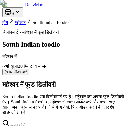
BelivMart
हिं
होम
महेश्वर
South Indian foodio
बिलीवमार्ट • महेश्वर में फूड डिलीवरी
South Indian foodio
महेश्वर में
अभी खुला
20
मिनट
44 व्यंजन
ऐप पर ऑर्डर करें
महेश्वर में फूड डिलीवरी
South Indian foodio अब बिलीवमार्ट पर है। महेश्वर का अपना फूड डिलीवरी
ऐप। South Indian foodio , महेश्वर से खाना ऑर्डर करें और गरम, ताज़ा
खाना अपने दरवाज़े पर पाएँ। नीचे मेन्यू देखें, फिर ऑर्डर करने के लिए ऐप
डाउनलोड करें।