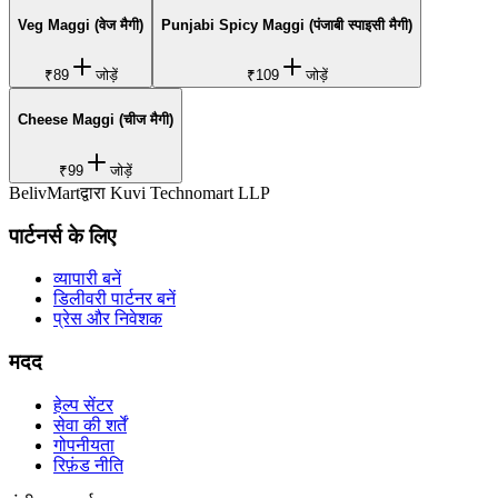
Veg Maggi (वेज मैगी)
Punjabi Spicy Maggi (पंजाबी स्पाइसी मैगी)
₹89
जोड़ें
₹109
जोड़ें
Cheese Maggi (चीज मैगी)
₹99
जोड़ें
BelivMart
द्वारा
Kuvi Technomart LLP
पार्टनर्स के लिए
व्यापारी बनें
डिलीवरी पार्टनर बनें
प्रेस और निवेशक
मदद
हेल्प सेंटर
सेवा की शर्तें
गोपनीयता
रिफ़ंड नीति