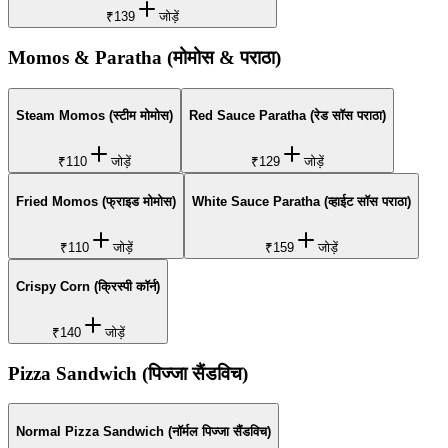
₹139
जोड़ें
Momos & Paratha (मोमोस & पराठा)
Steam Momos (स्टीम मोमोस)
Red Sauce Paratha (रेड सॉस पराठा)
₹110
जोड़ें
₹129
जोड़ें
Fried Momos (फ्राइड मोमोस)
White Sauce Paratha (व्हाईट सॉस पराठा)
₹110
जोड़ें
₹159
जोड़ें
Crispy Corn (क्रिस्पी कॉर्न)
₹140
जोड़ें
Pizza Sandwich (पिज्जा सैंडविच)
Normal Pizza Sandwich (नॉर्मल पिज्जा सैंडविच)