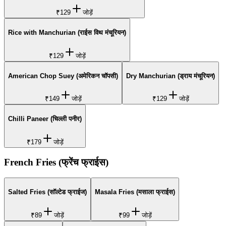
₹129
जोड़ें
Rice with Manchurian (राईस विथ मंचूरियन)
₹129
जोड़ें
American Chop Suey (अमेरिकन चॉपसी)
Dry Manchurian (ड्राय मंचूरियन)
₹149
जोड़ें
₹129
जोड़ें
Chilli Paneer (चिल्ली पनीर)
₹179
जोड़ें
French Fries (फ्रेंच फ्राईस)
Salted Fries (सॉल्टेड फ्राईज)
Masala Fries (मसाला फ्राईस)
₹89
जोड़ें
₹99
जोड़ें