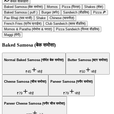
केवल शाकाहारी
Baked Samosa (बेक समोसा)
Momos
Pizza (पिज़्ज़ा)
Shakes (शेक)
Baked Samosa ( puff )
Burger (बर्गर)
Sandwich (सैंडविच)
Pizza 🍕
Pav Bhaji (पाव भाजी)
Shake
Chinese (चायनीज़)
French Fries (फ्रेंच फ्राईस)
Club Sandwich (क्लब सैंडविच)
Momos & Paratha (मोमोस & पराठा)
Pizza Sandwich (पिज्जा सैंडविच)
Maggi (मेंगी)
Baked Samosa (बेक समोसा)
Normal Baked Samosa (नॉर्मल बेक समोसा)
Butter Samosa (बटर समोसा)
₹45
जोड़ें
₹50
जोड़ें
Cheese Samosa (चीज समोसा)
Paneer Samosa (पनीर समोसा)
₹79
जोड़ें
₹79
जोड़ें
Paneer Cheese Samosa (पनीर चीज समोसा)