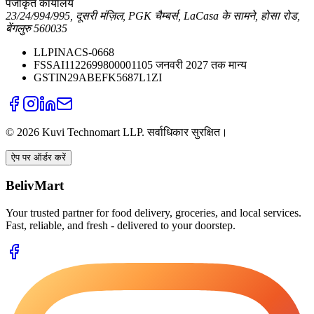
पंजीकृत कार्यालय
23/24/994/995, दूसरी मंज़िल, PGK चैम्बर्स, LaCasa के सामने, होसा रोड,
बेंगलुरु 560035
LLPIN
ACS-0668
FSSAI
11226998000011
05 जनवरी 2027 तक मान्य
GSTIN
29ABEFK5687L1ZI
©
2026
Kuvi Technomart LLP.
सर्वाधिकार सुरक्षित।
ऐप पर ऑर्डर करें
BelivMart
Your trusted partner for food delivery, groceries, and local services.
Fast, reliable, and fresh - delivered to your doorstep.