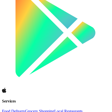
Services
Food Delivery
Grocery Shopping
Local Restaurants