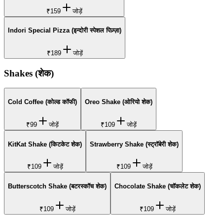
₹159
जोड़ें
Indori Special Pizza (इन्दोरी स्पेशल पिज़्ज़ा)
₹189
जोड़ें
Shakes (शेक)
Cold Coffee (कोल्ड कॉफी)
Oreo Shake (ओरियो शेक)
₹99
जोड़ें
₹109
जोड़ें
KitKat Shake (किटकेट शेक)
Strawberry Shake (स्ट्रॉबेरी शेक)
₹109
जोड़ें
₹109
जोड़ें
Butterscotch Shake (बटरस्कॉच शेक)
Chocolate Shake (चॉकलेट शेक)
₹109
जोड़ें
₹109
जोड़ें