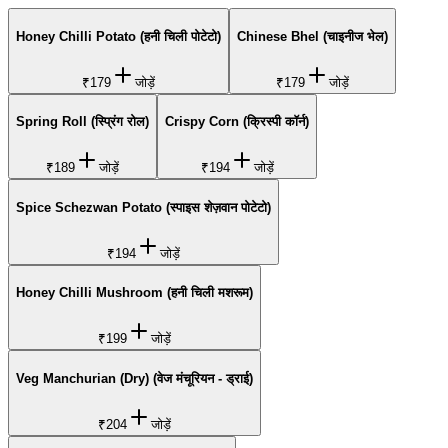
Honey Chilli Potato (हनी चिली पोटेटो)
Chinese Bhel (चाइनीज भेल)
₹179
जोड़ें
₹179
जोड़ें
Spring Roll (स्प्रिंग रोल)
Crispy Corn (क्रिस्पी कॉर्न)
₹189
जोड़ें
₹194
जोड़ें
Spice Schezwan Potato (स्पाइस शेज़वान पोटेटो)
₹194
जोड़ें
Honey Chilli Mushroom (हनी चिली मशरूम)
₹199
जोड़ें
Veg Manchurian (Dry) (वेज मंचूरियन - ड्राई)
₹204
जोड़ें