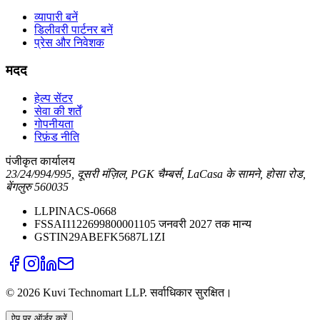
व्यापारी बनें
डिलीवरी पार्टनर बनें
प्रेस और निवेशक
मदद
हेल्प सेंटर
सेवा की शर्तें
गोपनीयता
रिफ़ंड नीति
पंजीकृत कार्यालय
23/24/994/995, दूसरी मंज़िल, PGK चैम्बर्स, LaCasa के सामने, होसा रोड,
बेंगलुरु 560035
LLPIN
ACS-0668
FSSAI
11226998000011
05 जनवरी 2027 तक मान्य
GSTIN
29ABEFK5687L1ZI
©
2026
Kuvi Technomart LLP.
सर्वाधिकार सुरक्षित।
ऐप पर ऑर्डर करें