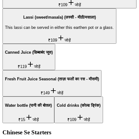
₹109
जोड़ें
Lassi (sweet/masala) (लस्सी - मीठी/मसाला)
This lassi can be served in either this earthen pot or a glass.
₹109
जोड़ें
Canned Juice (डिब्बाबंद जूस)
₹119
जोड़ें
Fresh Fruit Juice Seasonal (ताज़ा फलों का रस - मौसमी)
₹149
जोड़ें
Water bottle (पानी की बोतल)
Cold drinks (कोल्ड ड्रिंक)
₹15
जोड़ें
₹109
जोड़ें
Chinese Se Starters