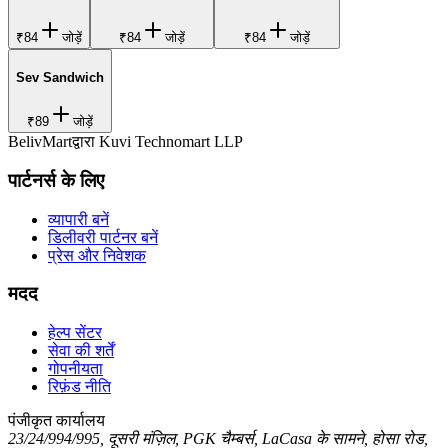
₹84
जोड़ें
₹84
जोड़ें
₹84
जोड़ें
Sev Sandwich
₹89
जोड़ें
BelivMart
द्वारा
Kuvi Technomart LLP
पार्टनर्स के लिए
व्यापारी बनें
डिलीवरी पार्टनर बनें
प्रेस और निवेशक
मदद
हेल्प सेंटर
सेवा की शर्तें
गोपनीयता
रिफ़ंड नीति
पंजीकृत कार्यालय
23/24/994/995, दूसरी मंज़िल, PGK चैम्बर्स, LaCasa के सामने, होसा रोड,