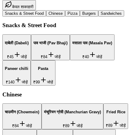
केवल शाकाहारी
Snacks & Street Food
Chinese
Pizza
Burgers
Sandwiches
Snacks & Street Food
दाबेली (Dabeli)
पाव भाजी (Pav Bhaji)
मसाला पाव (Masala Pav)
₹45
जोड़ें
₹84
जोड़ें
₹40
जोड़ें
Paneer chilli
Pasta
₹140
जोड़ें
₹99
जोड़ें
Chinese
चाउमीन (Chowmein)
मंचूरियन ग्रेवी (Manchurian Gravy)
Fried Rice
₹89
जोड़ें
₹84
जोड़ें
₹89
जोड़ें