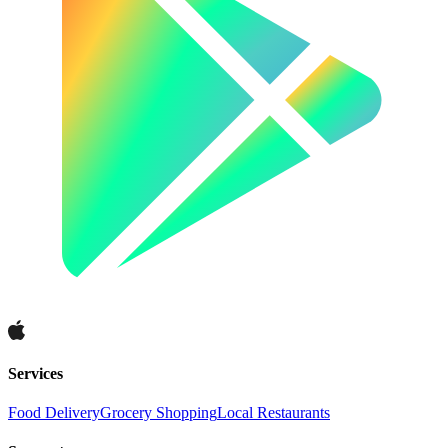
Services
Food Delivery
Grocery Shopping
Local Restaurants