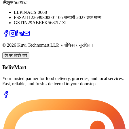
बेंगलुरु 560035
LLPIN
ACS-0668
FSSAI
11226998000011
05 जनवरी 2027 तक मान्य
GSTIN
29ABEFK5687L1ZI
©
2026
Kuvi Technomart LLP.
सर्वाधिकार सुरक्षित।
ऐप पर ऑर्डर करें
BelivMart
Your trusted partner for food delivery, groceries, and local services.
Fast, reliable, and fresh - delivered to your doorstep.