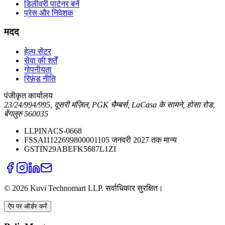
डिलीवरी पार्टनर बनें
प्रेस और निवेशक
मदद
हेल्प सेंटर
सेवा की शर्तें
गोपनीयता
रिफ़ंड नीति
पंजीकृत कार्यालय
23/24/994/995, दूसरी मंज़िल, PGK चैम्बर्स, LaCasa के सामने, होसा रोड,
बेंगलुरु 560035
LLPIN
ACS-0668
FSSAI
11226998000011
05 जनवरी 2027 तक मान्य
GSTIN
29ABEFK5687L1ZI
©
2026
Kuvi Technomart LLP.
सर्वाधिकार सुरक्षित।
ऐप पर ऑर्डर करें