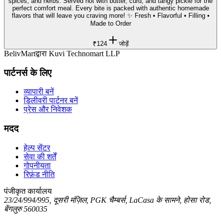
spices, and herbs. Served hot with butter, curd, and tangy pickle for the
perfect comfort meal. Every bite is packed with authentic homemade
flavors that will leave you craving more! ✨ Fresh • Flavorful • Filling •
Made to Order
₹124
जोड़ें
BelivMart
द्वारा
Kuvi Technomart LLP
पार्टनर्स के लिए
व्यापारी बनें
डिलीवरी पार्टनर बनें
प्रेस और निवेशक
मदद
हेल्प सेंटर
सेवा की शर्तें
गोपनीयता
रिफ़ंड नीति
पंजीकृत कार्यालय
23/24/994/995, दूसरी मंज़िल, PGK चैम्बर्स, LaCasa के सामने, होसा रोड,
बेंगलुरु 560035