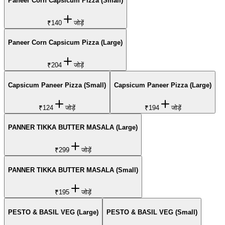
Paneer Corn Capsicum Pizza (Small)
₹140
जोड़ें
Paneer Corn Capsicum Pizza (Large)
₹204
जोड़ें
Capsicum Paneer Pizza (Small)
Capsicum Paneer Pizza (Large)
₹124
जोड़ें
₹194
जोड़ें
PANNER TIKKA BUTTER MASALA (Large)
₹299
जोड़ें
PANNER TIKKA BUTTER MASALA (Small)
₹195
जोड़ें
PESTO & BASIL VEG (Large)
PESTO & BASIL VEG (Small)