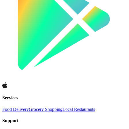
Services
Food Delivery
Grocery Shopping
Local Restaurants
Support