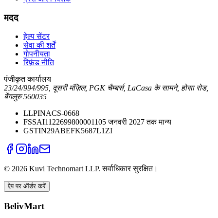
मदद
हेल्प सेंटर
सेवा की शर्तें
गोपनीयता
रिफ़ंड नीति
पंजीकृत कार्यालय
23/24/994/995, दूसरी मंज़िल, PGK चैम्बर्स, LaCasa के सामने, होसा रोड,
बेंगलुरु 560035
LLPIN
ACS-0668
FSSAI
11226998000011
05 जनवरी 2027 तक मान्य
GSTIN
29ABEFK5687L1ZI
©
2026
Kuvi Technomart LLP.
सर्वाधिकार सुरक्षित।
ऐप पर ऑर्डर करें
BelivMart