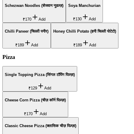
Schezwan Noodles (शेजवान नूडल्ज़)
Soya Manchurian
₹130
Add
₹170
Add
Chilli Paneer (चिल्ली पनीर)
Honey Chilli Potato (हनी चिल्ली पोटेटो)
₹189
Add
₹189
Add
Pizza
Single Topping Pizza (सिंगल टॉपिंग पिज़्ज़ा)
₹129
Add
Cheese Corn Pizza (चीज़ कॉर्न पिज़्ज़ा)
₹170
Add
Classic Cheese Pizza (क्लासिक चीज़ पिज़्ज़ा)