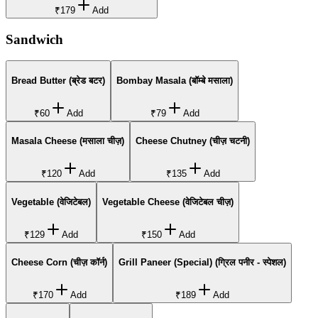
₹179
Add
Sandwich
Bread Butter (ब्रेड बटर)
Bombay Masala (बॉम्बे मसाला)
₹60
Add
₹79
Add
Masala Cheese (मसाला चीज़)
Cheese Chutney (चीज़ चटनी)
₹120
Add
₹135
Add
Vegetable (वेजिटेबल)
Vegetable Cheese (वेजिटेबल चीज़)
₹129
Add
₹150
Add
Cheese Corn (चीज़ कॉर्न)
Grill Paneer (Special) (ग्रिल पनीर - स्पेशल)
₹170
Add
₹189
Add