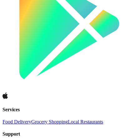
Services
Food Delivery
Grocery Shopping
Local Restaurants
Support