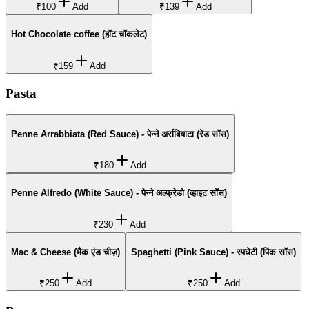
₹100
Add
₹139
Add
Hot Chocolate coffee (हॉट चॉकलेट)
₹159
Add
Pasta
Penne Arrabbiata (Red Sauce) - पेन्ने अर्राबियाटा (रेड सॉस)
₹180
Add
Penne Alfredo (White Sauce) - पेन्ने अल्फ्रेडो (व्हाइट सॉस)
₹230
Add
Mac & Cheese (मैक एंड चीज़)
Spaghetti (Pink Sauce) - स्पघेटी (पिंक सॉस)
₹250
Add
₹250
Add