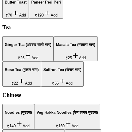
Butter Toast
Paneer Peri Peri
₹70
Add
₹190
Add
Tea
Ginger Tea (अदरक वाली चाय)
Masala Tea (मसाला चाय)
₹25
Add
₹25
Add
Rose Tea (गुलाब चाय)
Saffron Tea (केसर चाय)
₹22
Add
₹55
Add
Chinese
Noodles (नूडल्ज़)
Veg Hakka Noodles (वेज हक्का नूडल्ज़)
₹140
Add
₹150
Add