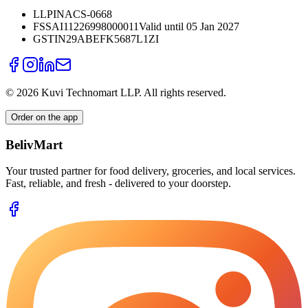
LLPIN
ACS-0668
FSSAI
11226998000011
Valid until 05 Jan 2027
GSTIN
29ABEFK5687L1ZI
©
2026
Kuvi Technomart LLP.
All rights reserved.
Order on the app
BelivMart
Your trusted partner for food delivery, groceries, and local services.
Fast, reliable, and fresh - delivered to your doorstep.