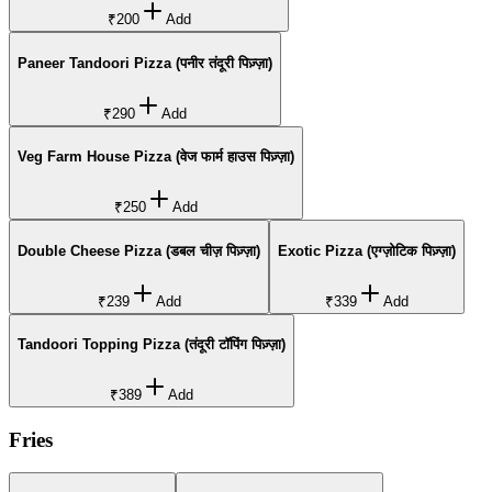
₹200
Add
Paneer Tandoori Pizza (पनीर तंदूरी पिज़्ज़ा)
₹290
Add
Veg Farm House Pizza (वेज फार्म हाउस पिज़्ज़ा)
₹250
Add
Double Cheese Pizza (डबल चीज़ पिज़्ज़ा)
Exotic Pizza (एग्ज़ोटिक पिज़्ज़ा)
₹239
Add
₹339
Add
Tandoori Topping Pizza (तंदूरी टॉपिंग पिज़्ज़ा)
₹389
Add
Fries